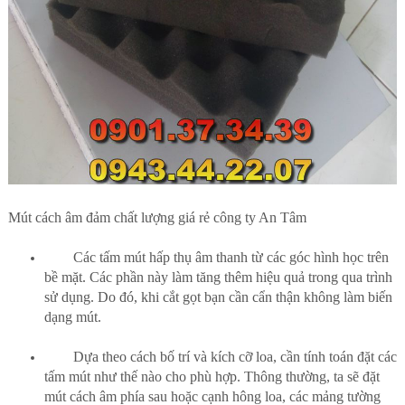
Mút cách âm đảm chất lượng giá rẻ công ty An Tâm
Các tấm mút hấp thụ âm thanh từ các góc hình học trên
bề mặt. Các phần này làm tăng thêm hiệu quả trong qua trình
sử dụng. Do đó, khi cắt gọt bạn cần cẩn thận không làm biến
dạng mút.
Dựa theo cách bố trí và kích cỡ loa, cần tính toán đặt các
tấm mút như thế nào cho phù hợp. Thông thường, ta sẽ đặt
mút cách âm phía sau hoặc cạnh hông loa, các mảng tường