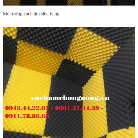
Mút trứng cách âm siêu hạng