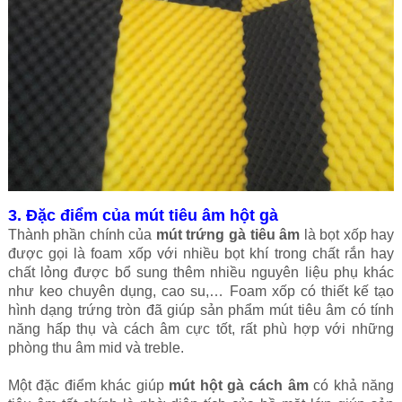
3. Đặc điểm của mút tiêu âm hột gà
Thành phần chính của
mút trứng gà tiêu âm
là bọt xốp hay
được gọi là foam xốp với nhiều bọt khí trong chất rắn hay
chất lỏng được bổ sung thêm nhiều nguyên liệu phụ khác
như keo chuyên dụng, cao su,… Foam xốp có thiết kế tạo
hình dạng trứng tròn đã giúp sản phẩm mút tiêu âm có tính
năng hấp thụ và cách âm cực tốt, rất phù hợp với những
phòng thu âm mid và treble.
Một đặc điểm khác giúp
mút hột gà cách âm
có khả năng