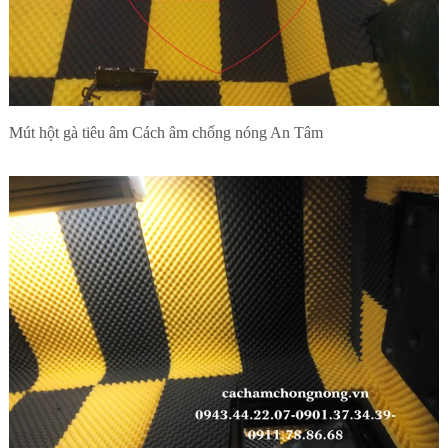
Mút hột gà tiêu âm Cách âm chống nóng An Tâm