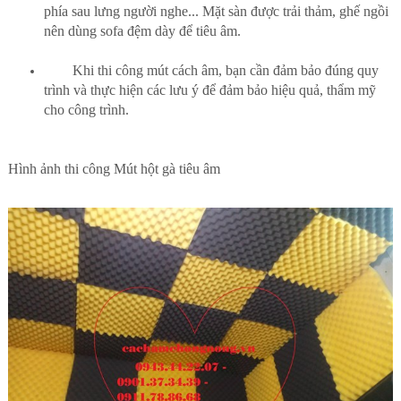
phía sau lưng người nghe... Mặt sàn được trải thảm, ghế ngồi
nên dùng sofa đệm dày để tiêu âm.
Khi thi công mút cách âm, bạn cần đảm bảo đúng quy
trình và thực hiện các lưu ý để đảm bảo hiệu quả, thẩm mỹ
cho công trình.
Hình ảnh thi công
Mút hột gà tiêu âm