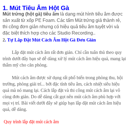
1. Mút Tiêu Âm Hột Gà
Mút trứng (hột gà) tiêu âm
là dạng mút hình tiêu âm được
sản xuất từ xốp PE Foam. Các tấm Mút trứng giá thành rẻ,
thi công đơn giản nhưng có hiệu quả tiêu âm tuyệt vời và
đặc biệt thích hợp cho các Studio Recording..
2
. Tự Lắp Đặt Mút Cách Âm Hột Gà Đơn Giản
Lắp đặt
mút cách âm
rất đơn giản. Chỉ cần tuân thủ theo quy
trình dưới đây bạn sẽ dễ dàng xử lý mút cách âm hiệu quả, mang lại
thẩm mỹ cho căn phòng.
Mút cách âm được sử dụng rất phổ biến trong phòng thu, hội
trường, phòng giải trí... bởi đặc tính tiêu âm, cách nhiệt siêu hiệu
quả mà nó mang lại. Cách lắp đặt và thi công mút cách âm lại vô
cùng đơn giản. Do dễ dàng cắt gọt nên mút cách âm phù hợp với
mọi vị trí. Bài viết dưới đây sẽ giúp bạn lắp đặt mút cách âm hiệu
quả, dễ dàng.
Quy trình lắp đặt mút cách âm