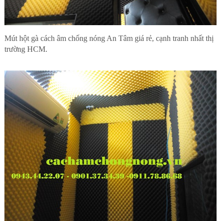
Mút hột gà cách âm chống nóng An Tâm giá rẻ, cạnh tranh nhất thị
trường HCM.