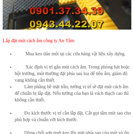
Lắp đặt mút cách âm công ty An Tâm
Mua keo dán mút tại các cửa hàng vật liệu xây dựng.
Xác định vị trí gắn mút cách âm. Trong phòng hát hoặc
hội trường, mút thường đặt phía sau loa để tiêu âm, giảm độ
vang không cần thiết.
Làm phẳng bề mặt trần, tường vị trí sẽ đặt mút cách âm
để chuẩn bị lắp đặt. Nếu tường của bạn là vách thạch cao thì
không cần thiết.
Đo kích thước vị trí cần lắp đặt. Cắt gọt tấm mút sao cho
phù hợp và chuẩn với kích thước.
Dùng chổi sơn quét keo lên mặt phía sau của mút và ốp