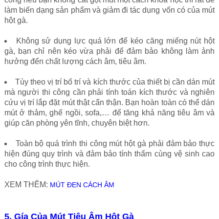
làm biến dạng sản phẩm và giảm đi tác dụng vốn có của mút
hột gà.
Không sử dụng lực quá lớn để kéo căng miếng nút hột
gà, bạn chỉ nên kéo vừa phải để đảm bảo không làm ảnh
hưởng đến chất lượng cách âm, tiêu âm.
Tùy theo vị trí bố trí và kích thước của thiết bị cần dán mút
mà người thi công cần phải tính toán kích thước và nghiên
cứu vị trí lắp đặt mút thật cẩn thận. Bạn hoàn toàn có thể dán
mút ở thảm, ghế ngồi, sofa,… để tăng khả năng tiêu âm và
giúp căn phòng yên tĩnh, chuyên biệt hơn.
Toàn bộ quá trình thi công mút hột gà phải đảm bảo thực
hiện đúng quy trình và đảm bảo tính thẩm cùng vệ sinh cao
cho công trình thực hiện.
XEM THÊM:
MÚT ĐEN CÁCH ÂM
5. Gía Của Mút Tiêu Âm Hột Gà