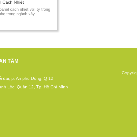
l Cách Nhiệt
anel cách nhiệt với tỷ trọng
nhẹ trong ngành xây...
AN TÂM
Copyrig
i dài, p. An phú Đông, Q 12
ạnh Lộc, Quận 12, Tp. Hồ Chí Minh