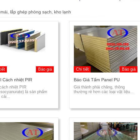
 mái, lắp ghép phòng sạch, kho lạnh
tiết
Báo giá
Chi tiết
Báo giá
l Cách nhiệt PIR
Báo Giá Tấm Panel PU
cách nhiệt PIR
Giá thành phải chăng, thông
isocyanurate) là sản phẩm
thường rẻ hơn các loại vật liệu...
cải...