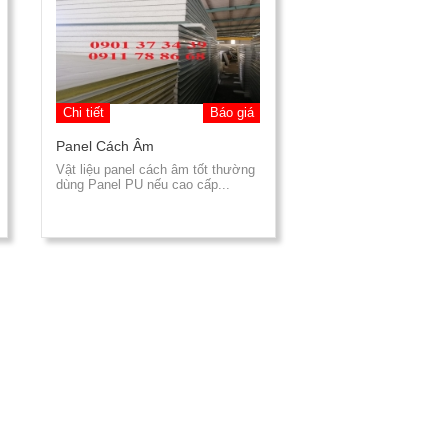
Chi tiết
Báo giá
Panel Cách Âm
Vật liệu panel cách âm tốt thường
dùng Panel PU nếu cao cấp...