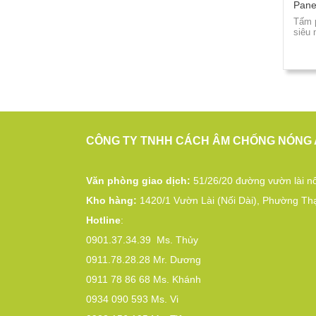
Pane
Tấm p
siêu 
CÔNG TY TNHH CÁCH ÂM CHỐNG NÓNG 
Văn phòng giao dịch:
51/26/20 đường vườn lài nố
Kho hàng:
1420/1 Vườn Lài (Nối Dài), Phường Th
Hotline
:
0901.37.34.39
Ms. Thủy
0911.78.28.28
Mr. Dương
0911 78 86 68
Ms. Khánh
0934 090 593
Ms. Vi