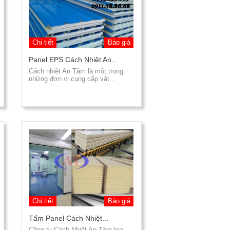
Chi tiết
Báo giá
Panel EPS Cách Nhiệt An...
Cách nhiệt An Tâm là một trong
những đơn vị cung cấp vât...
Chi tiết
Báo giá
Tấm Panel Cách Nhiệt...
Công ty Cách Nhiệt An Tâm tọa