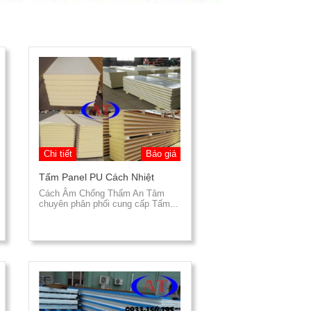
Chi tiết
Báo giá
Tấm Panel PU Cách Nhiệt
Cách Âm Chống Thấm An Tâm
chuyên phân phối cung cấp Tấm...