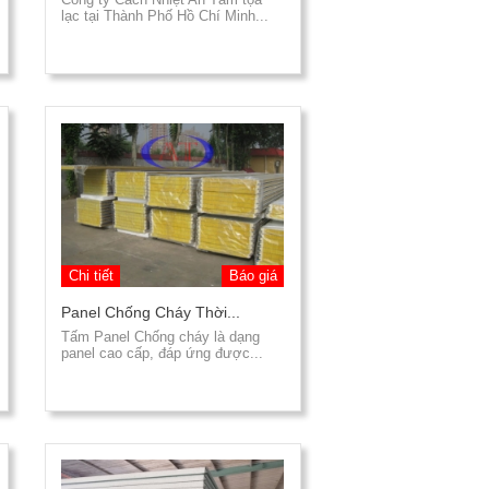
lạc tại Thành Phố Hồ Chí Minh...
Chi tiết
Báo giá
Panel Chống Cháy Thời...
Tấm Panel Chống cháy là dạng
panel cao cấp, đáp ứng được...