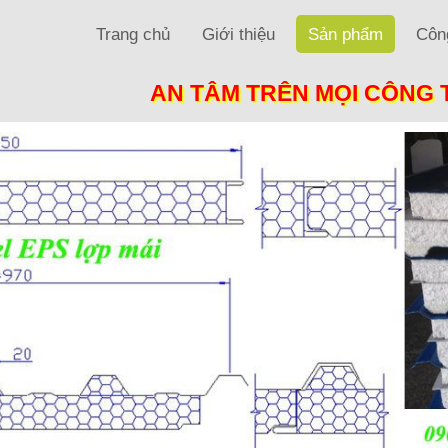
Trang chủ
Giới thiệu
Sản phẩm
Công
AN TÂM TRÊN MỌI CÔNG 