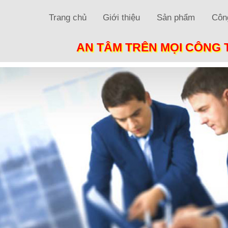
Trang chủ
Giới thiệu
Sản phẩm
Công
AN TÂM TRÊN MỌI CÔNG 