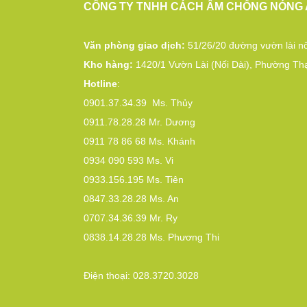
CÔNG TY TNHH CÁCH ÂM CHỐNG NÓNG 
Văn phòng giao dịch:
51/26/20 đường vườn lài nố
Kho hàng:
1420/1 Vườn Lài (Nối Dài), Phường Th
Hotline
:
0901.37.34.39
Ms. Thủy
0911.78.28.28
Mr. Dương
0911 78 86 68
Ms. Khánh
0934 090 593
Ms. Vi
0933.156.195
Ms. Tiên
0847.33.28.28
Ms. An
0707.34.36.39
Mr. Ry
0838.14.28.28
Ms. Phương Thi
Điện thoại:
028.3720.3028