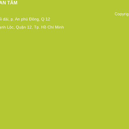
AN TÂM
Copyrig
i dài, p. An phú Đông, Q 12
ạnh Lộc, Quận 12, Tp. Hồ Chí Minh