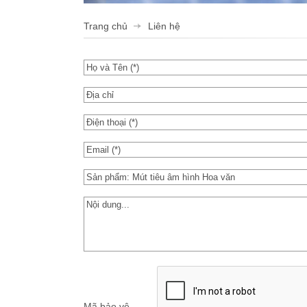
Trang chủ
Liên hệ
Mã bảo vệ