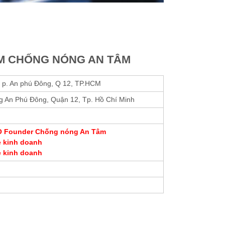
M CHỐNG NÓNG AN TÂM
i, p. An phú Đông, Q 12, TP.HCM
g An Phú Đông, Quận 12, Tp. Hồ Chí Minh
EO Founder Chống nóng An Tâm
e kinh doanh
e kinh doanh