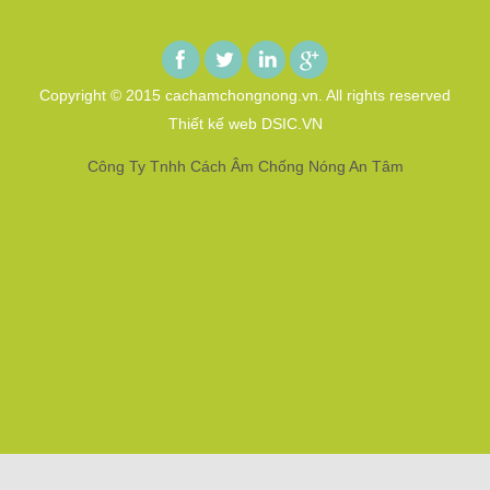
Copyright © 2015 cachamchongnong.vn. All rights reserved
Thiết kế web DSIC.VN
Công Ty Tnhh Cách Âm Chống Nóng An Tâm