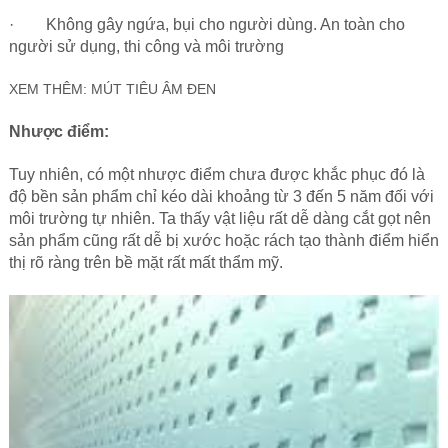
· Không gây ngứa, bụi cho người dùng. An toàn cho
người sử dụng, thi công và môi trường
XEM THÊM:
MÚT TIÊU ÂM ĐEN
Nhược điểm:
Tuy nhiên, có một nhược điểm chưa được khắc phục đó là
độ bền sản phẩm chỉ kéo dài khoảng từ 3 đến 5 năm đối với
môi trường tự nhiên. Ta thấy vật liệu rất dễ dàng cắt gọt nên
sản phẩm cũng rất dễ bị xước hoặc rách tạo thành điểm hiển
thị rõ ràng trên bề mặt rất mất thẩm mỹ.