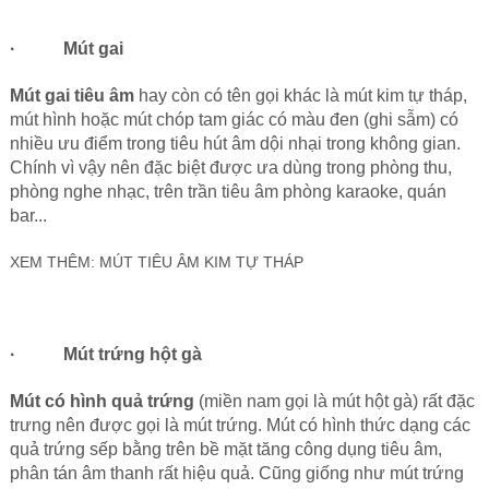
· Mút gai
Mút gai tiêu âm
hay còn có tên gọi khác là mút kim tự tháp,
mút hình hoặc mút chóp tam giác có màu đen (ghi sẫm) có
nhiều ưu điểm trong tiêu hút âm dội nhại trong không gian.
Chính vì vậy nên đặc biệt được ưa dùng trong phòng thu,
phòng nghe nhạc, trên trần tiêu âm phòng karaoke, quán
bar...
XEM THÊM:
MÚT TIÊU ÂM KIM TỰ THÁP
· Mút trứng hột gà
Mút có hình quả trứng
(miền nam gọi là mút hột gà) rất đặc
trưng nên được gọi là mút trứng. Mút có hình thức dạng các
quả trứng sếp bằng trên bề mặt tăng công dụng tiêu âm,
phân tán âm thanh rất hiệu quả. Cũng giống như mút trứng