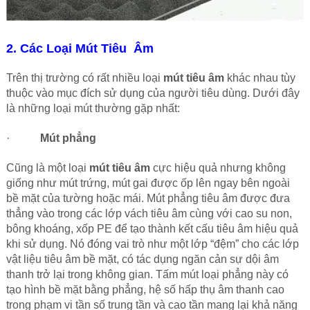
2. Các Loại Mút Tiêu Âm
Trên thị trường có rất nhiều loại
mút tiêu âm
khác nhau tùy
thuộc vào mục đích sử dụng của người tiêu dùng. Dưới đây
là những loại mút thường gặp nhất:
·
Mút phẳng
Cũng là một loại
mút tiêu âm
cực hiệu quả nhưng không
giống như mút trứng, mút gai được ốp lên ngay bên ngoài
bề mặt của tường hoặc mái. Mút phẳng tiêu âm được đưa
thẳng vào trong các lớp vách tiêu âm cùng với cao su non,
bông khoáng, xốp PE để tạo thành kết cấu tiêu âm hiệu quả
khi sử dụng. Nó đóng vai trò như một lớp “đệm” cho các lớp
vật liệu tiêu âm bề mặt, có tác dụng ngăn cản sự dội âm
thanh trở lại trong không gian. Tấm mút loại phẳng này có
tạo hình bề mặt bằng phẳng, hệ số hấp thụ âm thanh cao
trong phạm vi tần số trung tần và cao tần mang lại khả năng