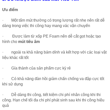
Ưu điểm
· Một tấm mút thường có trọng lượng rất nhẹ nên rất dễ
dàng trong việc thi công hay mang vác vận chuyển
· Được làm từ xốp PE Foam nên dễ cắt gọt hoặc tạo
hình cho
mút tiêu âm
· ngoài ra khả năng bám dính và kết hợp với các loại vật
liệu khác rất tốt
· Gía thành của sản phẩm cực kỳ rẻ
· Có khả năng đàn hồi giảm chấn chống va đập cực tốt
khi sử dụng
· Dễ dàng thi công, tiết kiệm chi phí nhân công khi thi
công. Hạn chế tối đa chi phí phát sinh sau khi thi công hiệu
quả