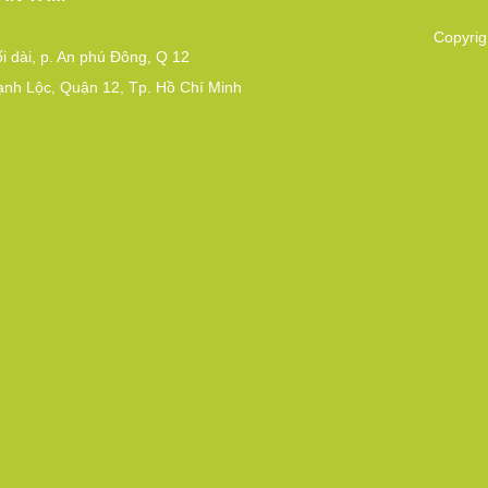
Copyrig
i dài, p. An phú Đông, Q 12
ạnh Lộc, Quận 12, Tp. Hồ Chí Minh