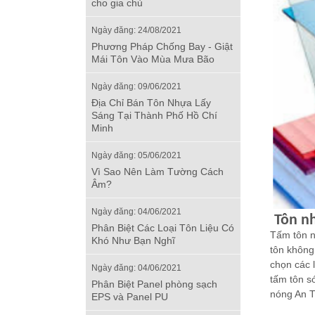
cho gia chủ
Ngày đăng: 24/08/2021
Phương Pháp Chống Bay - Giật
Mái Tôn Vào Mùa Mưa Bão
Ngày đăng: 09/06/2021
Địa Chỉ Bán Tôn Nhựa Lấy
Sáng Tại Thành Phố Hồ Chí
Minh
Ngày đăng: 05/06/2021
Vì Sao Nên Làm Tường Cách
Âm?
Ngày đăng: 04/06/2021
Tôn n
Phân Biệt Các Loại Tôn Liệu Có
Tấm
tôn 
Khó Như Bạn Nghĩ
tôn không
chọn các 
Ngày đăng: 04/06/2021
tấm tôn s
Phân Biệt Panel phòng sạch
nóng An T
EPS và Panel PU