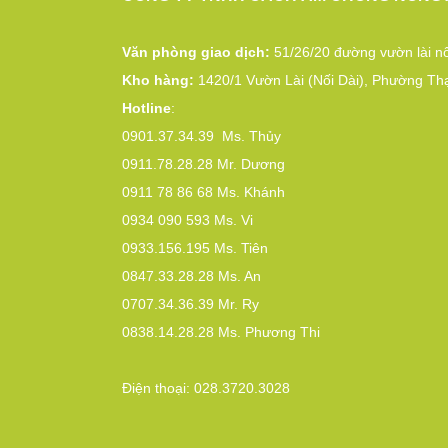
Văn phòng giao dịch:
51/26/20 đường vườn lài nố
Kho hàng:
1420/1 Vườn Lài (Nối Dài), Phường Th
Hotline
:
0901.37.34.39
Ms. Thủy
0911.78.28.28
Mr. Dương
0911 78 86 68
Ms. Khánh
0934 090 593
Ms. Vi
0933.156.195
Ms. Tiên
0847.33.28.28
Ms. An
0707.34.36.39
Mr. Ry
0838.14.28.28
Ms. Phương Thi
Điện thoại:
028.3720.3028