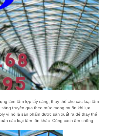
ụng làm tấm lợp lấy sáng, thay thế cho các loại tấm
nh sáng truyền qua theo mức mong muốn khi lựa
oly vì nó là sản phẩm được sản xuất ra để thay thế
toàn các loại tấm tôn khác. Cùng cách âm chống