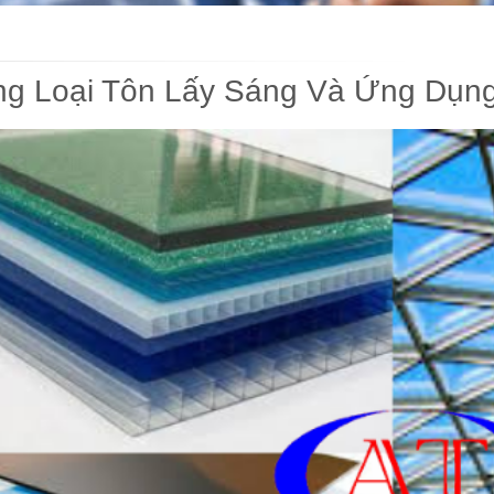
g Loại Tôn Lấy Sáng Và Ứng Dụn