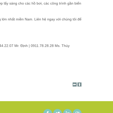
p lấy sáng cho các hồ bơi, các công trình gần biển
ng lớn nhất miền Nam. Liên hệ ngay với chúng tôi để
.44.22.07 Mr. Định | 0911.78.28.28 Ms. Thúy