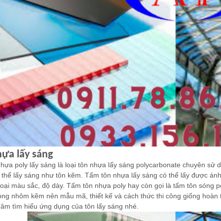
hựa lấy sáng
nhựa poly lấy sáng
là loại tôn nhựa lấy sáng polycarbonate chuyên sử d
 thể lấy sáng như tôn kẽm. Tấm tôn nhựa lấy sáng có thể lấy được á
loại màu sắc, độ dày. Tấm tôn nhựa poly hay còn gọi là tấm tôn sóng p
óng nhôm kẽm nên mẫu mã, thiết kế và cách thức thi công giống hoàn 
âm tìm hiểu ứng dụng của tôn lấy sáng nhé.