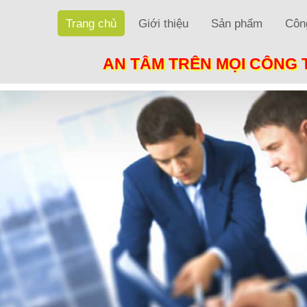
Trang chủ
Giới thiệu
Sản phẩm
Công
AN TÂM TRÊN MỌI CÔNG 