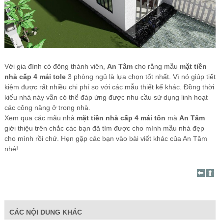
Với gia đình có đông thành viên,
An Tâm
cho rằng mẫu
mặt tiền
nhà cấp 4 mái tole
3 phòng ngủ là lựa chọn tốt nhất. Vì nó giúp tiết
kiệm được rất nhiều chi phí so với các mẫu thiết kế khác. Đồng thời
kiểu nhà này vẫn có thể đáp ứng được nhu cầu sử dụng linh hoạt
các công năng ở trong nhà.
Xem qua các mãu nhà
mặt tiền nhà cấp 4 mái tôn
mà
An Tâm
giới thiệu trên chắc các bạn đã tìm được cho mình mẫu nhà đẹp
cho mình rồi chứ. Hẹn gặp các bạn vào bài viết khác của An Tâm
nhé!
CÁC NỘI DUNG KHÁC