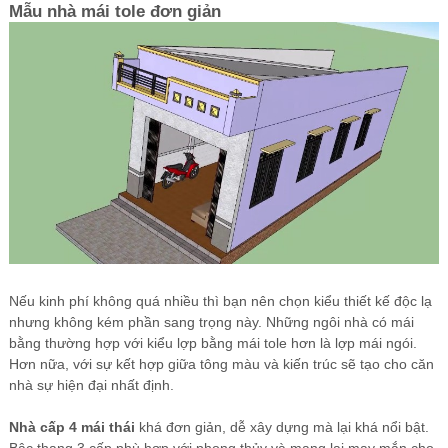
Mẫu nhà mái tole đơn giản
Nếu kinh phí không quá nhiều thì bạn nên chọn kiểu thiết kế độc lạ
nhưng không kém phần sang trọng này. Những ngôi nhà có mái
bằng thường hợp với kiểu lợp bằng mái tole hơn là lợp mái ngói.
Hơn nữa, với sự kết hợp giữa tông màu và kiến trúc sẽ tạo cho căn
nhà sự hiện đại nhất định.
Nhà cấp 4 mái thái
khá đơn giản, dễ xây dựng mà lại khá nổi bật.
Bậc thang 3 cấp phù hợp với phong thủy và mang lại may mắn cho