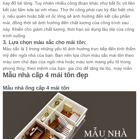
hay đổ bê tông. Tuy nhiên nhiều công đoạn khác như bắt ốc vít liên
kết các tấm tole lại với nhau. Thợ thi công phải cực kỳ đặc biệt chú
ý, nếu quên hoặc bắt vít ốc lỏng sẽ ảnh hưởng đến kết cấu phần
mái, đồng thời sẽ ảnh hưởng đến chất lượng của công trình sau
này. Khiến cho giảm chất lượng, thời hạn sử dụng lâu dài của công
trình xuống.
3. Lựa chọn màu sắc cho mái tôn:
Màu sắc là 1 trong những yếu tố ảnh hưởng trực tiếp đến tính thẩm
mỹ đến ngôi nhà của bạn. Bạn nên lựa chọn màu sắc mái tôn theo
màu sơn chủ đạo của ngôi nhà hoặc màu sơn mang yếu tố trong
phong thủy, theo mệnh của bạn- gia chủ để tăng tài lộc, may mắn.
Mẫu nhà cấp 4 mái tôn đẹp
Mẫu nhà ống cấp 4 mái tôn