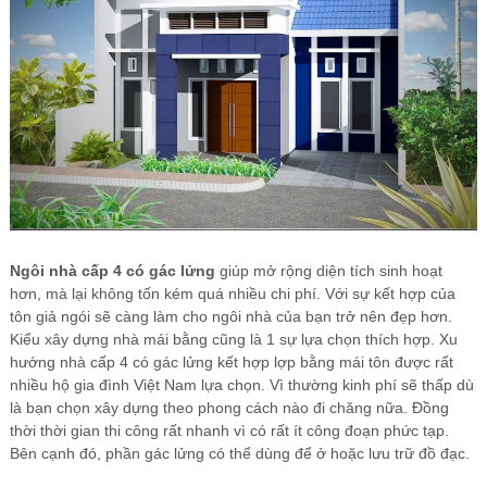
Ngôi nhà cấp 4 có gác lửng
giúp mở rộng diện tích sinh hoạt
hơn, mà lại không tốn kém quá nhiều chi phí. Với sự kết hợp của
tôn giả ngói sẽ càng làm cho ngôi nhà của bạn trở nên đẹp hơn.
Kiểu xây dựng nhà mái bằng cũng là 1 sự lựa chọn thích hợp. Xu
hướng nhà cấp 4 có gác lửng kết hợp lợp bằng mái tôn được rất
nhiều hộ gia đình Việt Nam lựa chọn. Vì thường kinh phí sẽ thấp dù
là bạn chọn xây dựng theo phong cách nào đi chăng nữa. Đồng
thời thời gian thi công rất nhanh vì có rất ít công đoạn phức tạp.
Bên cạnh đó, phần gác lửng có thể dùng để ở hoặc lưu trữ đồ đạc.