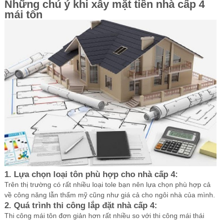
Những chú ý khi xây mặt tiền nhà cấp 4
mái tôn
1. Lựa chọn loại tôn phù hợp cho nhà cấp 4:
Trên thị trường có rất nhiều loại tole bạn nên lựa chọn phù hợp cả
về công năng lẫn thẩm mỹ cũng như giá cả cho ngôi nhà của mình.
2. Quá trình thi công lắp đặt nhà cấp 4:
Thi công mái tôn đơn giản hơn rất nhiều so với thi công mái thái