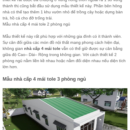
thành thị cũng bắt đầu sử dụng mẫu thiết kế này. Phần bên hông
nhà có thể tạo thêm 1 khu vườn nhỏ để trồng cây hoặc dựng bàn
trà, hồ cá cho đỡ trống trải.
Mẫu nhà cấp 4 mái tole 2 phòng ngủ
Mẫu thiết kế này rất phù hợp với những gia đình có ít thành viên.
Sự cân đối giữa các món đồ nội thất mang phong cách hiện đại,
không gian
nhà cấp 4 mái tole
vẫn có thể giữ được sự cân bằng
giữa độ Cao– Dài– Rộng trong không gian. Với cách thiết kế 2
phòng ngủ nằm liền kề nhau hoặc nằm đối diện nhau nếu diện tích
lớn hơn.
Mẫu nhà cấp 4 mái tole 3 phòng ngủ