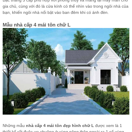
gia chủ, cùng với đó là cửa kính có thể nhìn vào trong ngôi nhà của
bạn, khiến ngôi nhà nổi bật vào ban đêm khi có ánh đèn.
Mẫu nhà cấp 4 mái tôn chữ L
Những mẫu
nhà cấp 4 mái tôn đẹp hình chữ L
được xem là 1
thiết kế rất đuộc ưa chuộng ở vùng nông thôn ngoài ra 1 số vùng