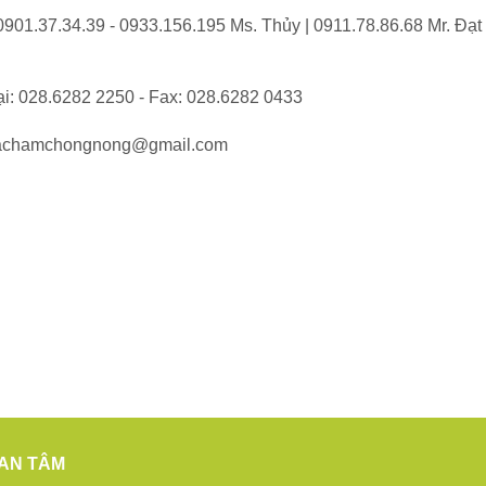
 0901.37.34.39 - 0933.156.195 Ms. Thủy | 0911.78.86.68 Mr. Đạt 
ại: 028.6282 2250 - Fax: 028.6282 0433
cachamchongnong@gmail.com
AN TÂM