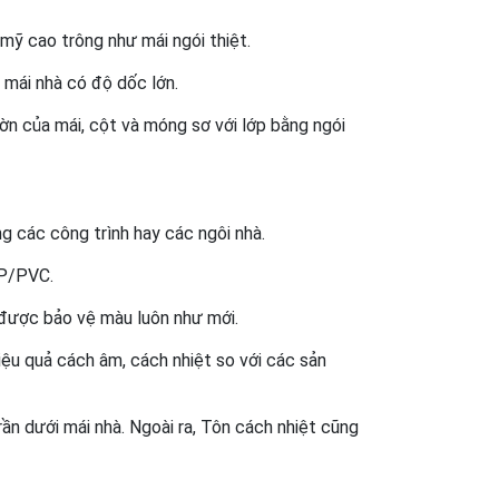
 mỹ cao trông như mái ngói thiệt.
 mái nhà có độ dốc lớn.
ườn của mái, cột và móng sơ với lớp bằng ngói 
g các công trình hay các ngôi nhà.
PP/PVC.
được bảo vệ màu luôn như mới.
u quả cách âm, cách nhiệt so với các sản 
n dưới mái nhà. Ngoài ra, Tôn cách nhiệt cũng 