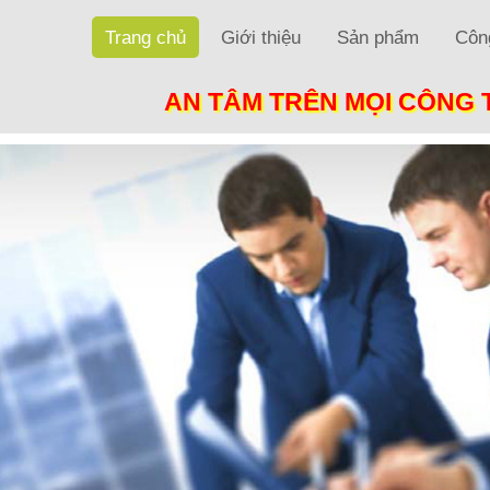
Trang chủ
Giới thiệu
Sản phẩm
Công
AN TÂM TRÊN MỌI CÔNG 