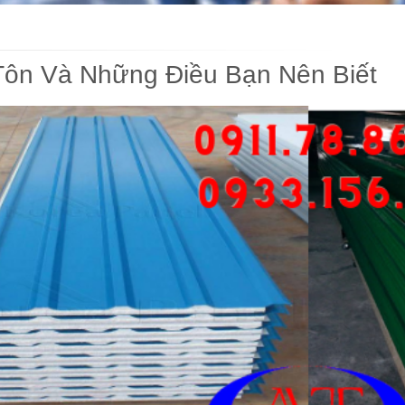
Tôn Và Những Điều Bạn Nên Biết