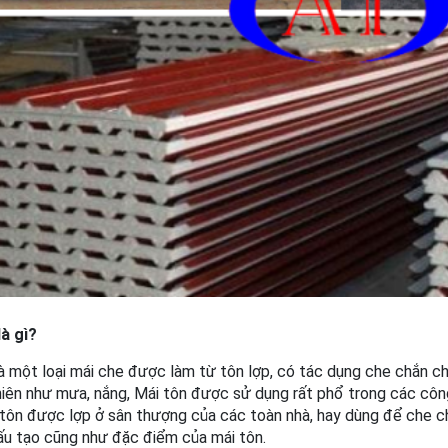
là gì?
à một loại mái che được làm từ tôn lợp, có tác dụng che chắn ch
iên như mưa, nắng, Mái tôn được sử dụng rất phổ trong các công 
tôn được lợp ở sân thượng của các toàn nhà, hay dùng để che chắ
cấu tạo cũng như đặc điểm của mái tôn.