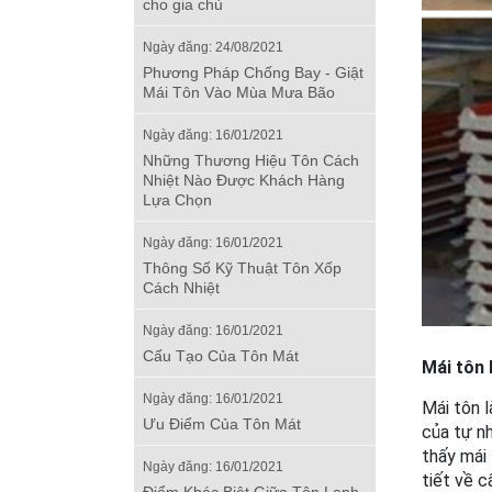
cho gia chủ
Ngày đăng: 24/08/2021
Phương Pháp Chống Bay - Giật
Mái Tôn Vào Mùa Mưa Bão
Ngày đăng: 16/01/2021
Những Thương Hiệu Tôn Cách
Nhiệt Nào Được Khách Hàng
Lựa Chọn
Ngày đăng: 16/01/2021
Thông Số Kỹ Thuật Tôn Xốp
Cách Nhiệt
Ngày đăng: 16/01/2021
Cấu Tạo Của Tôn Mát
Mái tôn 
Ngày đăng: 16/01/2021
Mái tôn l
Ưu Điểm Của Tôn Mát
của tự nh
thấy mái 
Ngày đăng: 16/01/2021
tiết về 
Điểm Khác Biệt Giữa Tôn Lạnh,