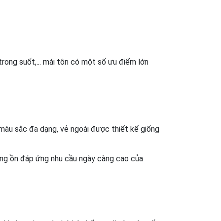
trong suốt,... mái tôn có một số ưu điểm lớn 
màu sắc đa dạng, vẻ ngoài được thiết kế giống 
ống ồn đáp ứng nhu cầu ngày càng cao của 