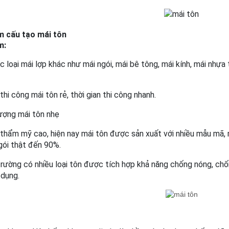
m cấu tạo mái tôn
m:
c loại mái lợp khác như mái ngói, mái bê tông, mái kính, mái nhựa 
í thi công mái tôn rẻ, thời gian thi công nhanh.
lượng mái tôn nhẹ
 thẩm mỹ cao, hiện nay mái tôn được sản xuất với nhiều mẫu mã, 
gói thật đến 90%.
 trường có nhiều loại tôn được tích hợp khả năng chống nóng, ch
 dụng.