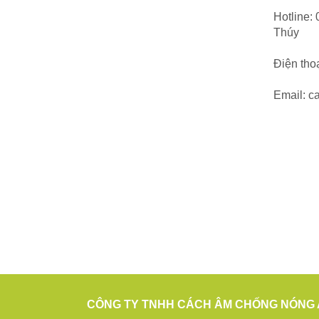
Hotline:
Thúy
Điện tho
Email: 
CÔNG TY TNHH CÁCH ÂM CHỐNG NÓNG 