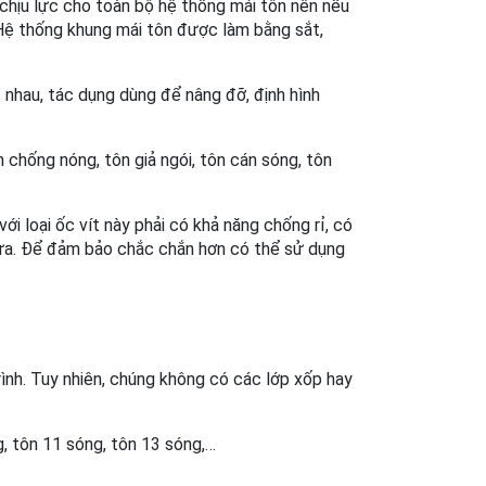
chịu lực cho toàn bộ hệ thống mái tôn nên nếu 
Hệ thống khung mái tôn được làm bằng sắt, 
 nhau, tác dụng dùng để nâng đỡ, định hình 
 chống nóng, tôn giả ngói, tôn cán sóng, tôn 
i loại ốc vít này phải có khả năng chống rỉ, có 
mưa. Để đảm bảo chắc chắn hơn có thể sử dụng 
nh. Tuy nhiên, chúng không có các lớp xốp hay 
ng, tôn 11 sóng, tôn 13 sóng,…