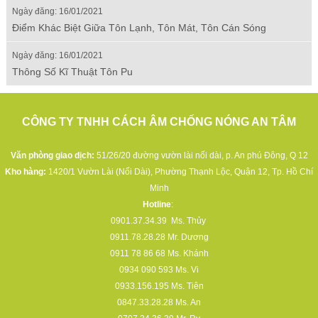
Ngày đăng: 16/01/2021
Điểm Khác Biệt Giữa Tôn Lạnh, Tôn Mát, Tôn Cán Sóng
Ngày đăng: 16/01/2021
Thông Số Kĩ Thuật Tôn Pu
CÔNG TY TNHH CÁCH ÂM CHỐNG NÓNG AN TÂM
Văn phòng giao dịch:
51/26/20 đường vườn lài nối dài, p. An phú Đông, Q 12
Kho hàng:
1420/1 Vườn Lài (Nối Dài), Phường Thạnh Lộc, Quận 12, Tp. Hồ Chí
Minh
Hotline
:
0901.37.34.39
Ms. Thủy
0911.78.28.28
Mr. Dương
0911 78 86 68
Ms. Khánh
0934 090 593
Ms. Vi
0933.156.195
Ms. Tiên
0847.33.28.28
Ms. An