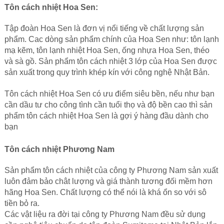
Tôn cách nhiệt Hoa Sen:
Tập đoàn Hoa Sen
là đơn vị nổi tiếng về chất lượng sản
phẩm. Cac dòng sản phẩm chính của Hoa Sen như: tôn lạnh
mạ kẽm, tôn lạnh nhiệt Hoa Sen, ống nhựa Hoa Sen, théo
và sà gồ. Sản phẩm tôn cách nhiệt 3 lớp của Hoa Sen được
sản xuất trong quy trình khép kín với công nghệ Nhật Bản.
Tôn cách nhiệt Hoa Sen có ưu điểm siêu bền, nếu như bạn
cần dầu tư cho công tình cần tuổi thọ và độ bền cao thì sản
phẩm tôn cách nhiệt Hoa Sen là gợi ý hàng đầu dành cho
bạn
Tôn cách nhiệt Phương Nam
Sản phẩm
tôn cách nhiệt
của công ty Phương Nam sản xuất
luôn đảm bảo chât lượng và giá thành tương đối mềm hơn
hãng Hoa Sen. Chất lượng có thể nói là khá ổn so với sô
tiền bỏ ra.
Các vật liệu ra đời tại công ty Phương Nam đều sử dụng