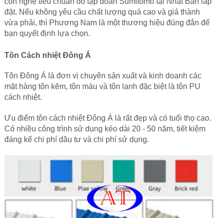
cồn nghệ tiêu chuẩn do tập đoàn Sumitomo tại Nhật Bản lắp
đặt. Nếu không yêu cầu chất lượng quá cao và giá thành
vừa phải, thì Phương Nam là một thương hiệu đúng đắn để
bạn quyết định lựa chọn.
Tôn Cách nhiệt Đông Á
Tôn Đông Á là đơn vị chuyên sản xuất và kinh doanh các
mặt hàng tôn kẽm,
tôn màu
và tôn lạnh đặc biệt là tôn PU
cách nhiệt.
Ưu điểm tôn cách nhiệt Đông Á là rất đẹp và có tuổi thọ cao.
Có nhiều công trình sử dụng kéo dài 20 - 50 năm, tiết kiệm
đáng kể chi phí dầu tư và chi phí sử dụng.