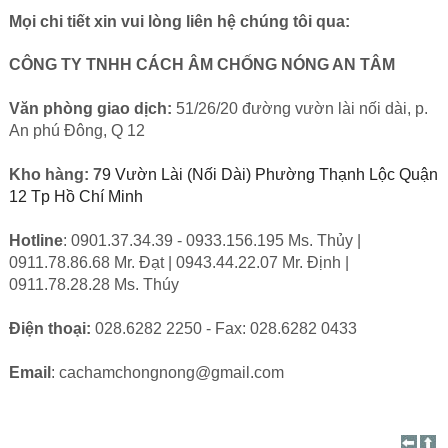
Mọi chi tiết xin vui lòng liên hệ chúng tôi qua:
CÔNG TY TNHH CÁCH ÂM CHỐNG NÓNG AN TÂM
Văn phòng giao dịch:
51/26/20 đường vườn lài nối dài, p.
An phú Đông, Q 12
Kho hàng: 7
9 Vườn Lài (Nối Dài) Phường Thạnh Lộc Quận 
12 Tp Hồ Chí Minh
Hotline
: 0901.37.34.39 - 0933.156.195 Ms. Thủy |
0911.78.86.68 Mr. Đạt | 0943.44.22.07 Mr. Định |
0911.78.28.28 Ms. Thúy
Điện thoại:
028.6282 2250 - Fax: 028.6282 0433
Email
:
cachamchongnong@gmail.com