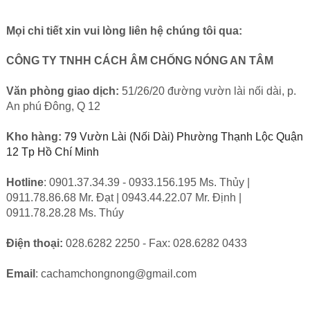
Mọi chi tiết xin vui lòng liên hệ chúng tôi qua:
CÔNG TY TNHH CÁCH ÂM CHỐNG NÓNG AN TÂM
Văn phòng giao dịch:
51/26/20 đường vườn lài nối dài, p.
An phú Đông, Q 12
Kho hàng: 7
9 Vườn Lài (Nối Dài) Phường Thạnh Lộc Quận 
12 Tp Hồ Chí Minh
Hotline
: 0901.37.34.39 - 0933.156.195 Ms. Thủy |
0911.78.86.68 Mr. Đạt | 0943.44.22.07 Mr. Định |
0911.78.28.28 Ms. Thúy
Điện thoại:
028.6282 2250 - Fax: 028.6282 0433
Email
:
cachamchongnong@gmail.com