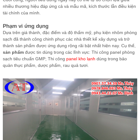
nhiều thương hiệu đáp ứng cả và mẫu mã, kích thước lẫn điều kiện
tài chính của mình.
Phạm vi ứng dụng
Dựa trên giá thành, đặc điểm và độ thẩm mỹ, phụ kiện nhôm phòng
sạch đã thành công chinh phục các nhà thiết kế xây dựng và trở
thành sản phẩm được ứng dụng rộng rãi bật nhất hiện nay. Cụ thể,
sản phẩm
được tin dùng trong các lĩnh vực: Thi công panel phòng
sạch tiêu chuẩn GMP; Thi công
panel kho lạnh
dùng trong bảo
quản thực phẩm, dược phẩm, rau quả tươi.