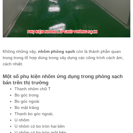
Không những vậy,
nhôm phòng sạch
còn là thành phần quan
trọng trong tổ hợp dùng trong xây dựng các công trình cách âm,
cách nhiệt.
Một số phụ kiện nhôm ứng dụng trong phòng sạch
bán trên thị trường
Thanh nhôm chữ T
Bo góc trong
Bo góc ngoài
Bo mặt trăng
Thanh bo góc ngoài,
U nhôm
U nhôm có bo tròn hai bên
U nhôm có bo tròn một bên