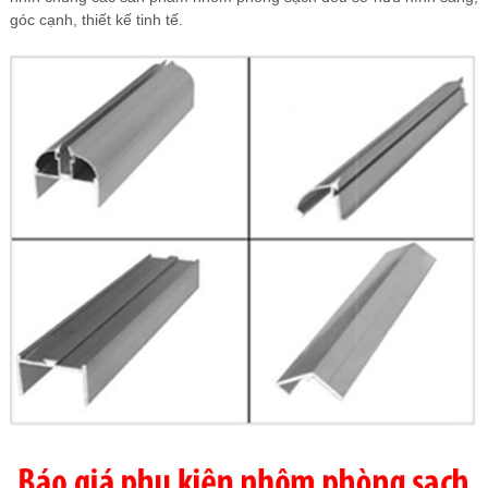
góc cạnh, thiết kế tinh tế.