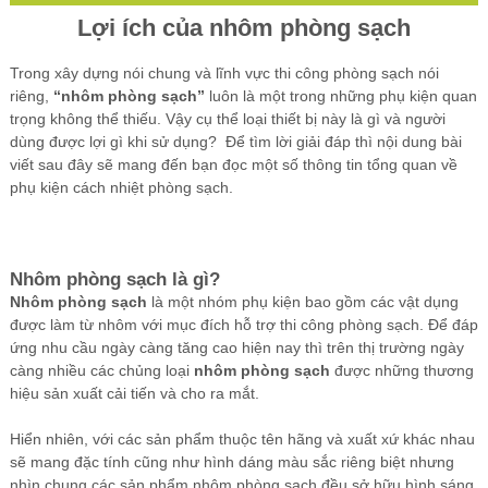
Lợi ích của nhôm phòng sạch
Trong xây dựng nói chung và lĩnh vực thi công phòng sạch nói
riêng,
“nhôm phòng sạch”
luôn là một trong những phụ kiện quan
trọng không thể thiếu. Vậy cụ thể loại thiết bị này là gì và người
dùng được lợi gì khi sử dụng? Để tìm lời giải đáp thì nội dung bài
viết sau đây sẽ mang đến bạn đọc một số thông tin tổng quan về
phụ kiện cách nhiệt phòng sạch.
Nhôm phòng sạch là gì?
Nhôm phòng sạch
là một nhóm phụ kiện bao gồm các vật dụng
được làm từ nhôm với mục đích hỗ trợ thi công phòng sạch. Để đáp
ứng nhu cầu ngày càng tăng cao hiện nay thì trên thị trường ngày
càng nhiều các chủng loại
nhôm phòng sạch
được những thương
hiệu sản xuất cải tiến và cho ra mắt.
Hiển nhiên, với các sản phẩm thuộc tên hãng và xuất xứ khác nhau
sẽ mang đặc tính cũng như hình dáng màu sắc riêng biệt nhưng
nhìn chung các sản phẩm nhôm phòng sạch đều sở hữu hình sáng,