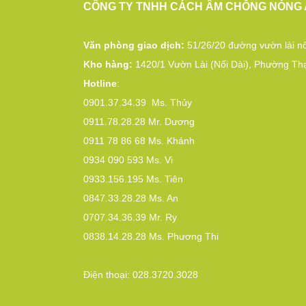
CÔNG TY TNHH CÁCH ÂM CHỐNG NÓNG 
Văn phòng giao dịch:
51/26/20 đường vườn lài nố
Kho hàng:
1420/1 Vườn Lài (Nối Dài), Phường Th
Hotline
:
0901.37.34.39
Ms. Thủy
0911.78.28.28
Mr. Dương
0911 78 86 68
Ms. Khánh
0934 090 593
Ms. Vi
0933.156.195
Ms. Tiên
0847.33.28.28
Ms. An
0707.34.36.39
Mr. Ry
0838.14.28.28
Ms. Phương Thi
Điện thoại:
028.3720.3028