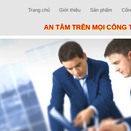
Trang chủ
Giới thiệu
Sản phẩm
Công
AN TÂM TRÊN MỌI CÔNG 