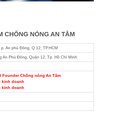
M CHỐNG NÓNG AN TÂM
i, p. An phú Đông, Q 12, TP.HCM
g An Phú Đông, Quận 12, Tp. Hồ Chí Minh
EO Founder Chống nóng An Tâm
e kinh doanh
e kinh doanh