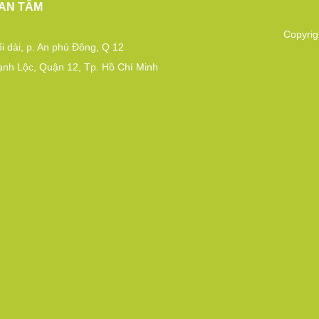
AN TÂM
Copyrig
i dài, p. An phú Đông, Q 12
ạnh Lộc, Quận 12, Tp. Hồ Chí Minh