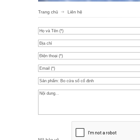
Trang chủ
Liên hệ
Mã bảo vệ