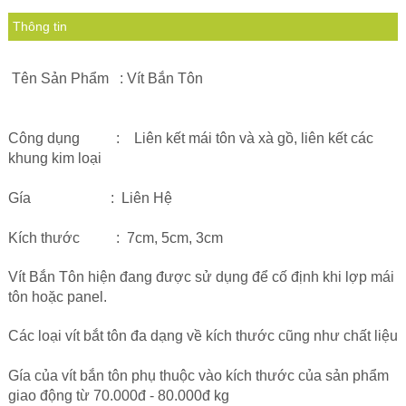
Thông tin
Tên Sản Phẩm : Vít Bắn Tôn
Công dụng : Liên kết mái tôn và xà gồ, liên kết các
khung kim loại
Gía : Liên Hệ
Kích thước : 7cm, 5cm, 3cm
Vít Bắn Tôn hiện đang được sử dụng để cố định khi lợp mái
tôn hoặc panel.
Các loại vít bắt tôn đa dạng về kích thước cũng như chất liệu
Gía của vít bắn tôn phụ thuộc vào kích thước của sản phẩm
giao động từ 70.000đ - 80.000đ kg