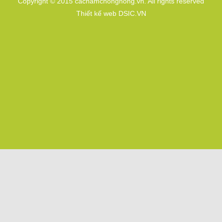
Copyright © 2015 cachamchongnong.vn. All rights reserved
Thiết kế web DSIC.VN