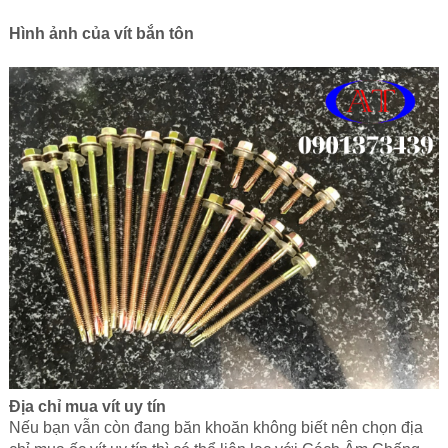
Hình ảnh của vít bắn tôn
Địa chỉ mua vít uy tín
Nếu bạn vẫn còn đang băn khoăn không biết nên chọn địa