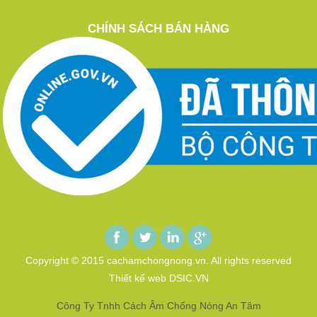
CHÍNH SÁCH BÁN HÀNG
Copyright © 2015 cachamchongnong.vn. All rights reserved
Thiết kế web DSIC.VN
Công Ty Tnhh Cách Âm Chống Nóng An Tâm