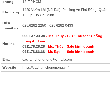
phòng
12, TP.HCM
1420 Vườn Lài (Nối Dài), Phường An Phú Đông, Quận
Kho hàng
12, Tp. Hồ Chí Minh
Điện
028.6282 2250 - 028.6282 0433
thoại
/Fax
0901.37.34.39
- Ms. Thủy - CEO Founder Chống
nóng An Tâm
Hotline
0911.78.28.28
- Ms. Thúy - Sale kinh doanh
0911.78.86.68
- Mr. Đạt - Sale kinh doanh
Email
cachamchongnong@gmail.com
Website
https://cachamchongnong.vn/