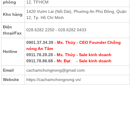
phòng
12, TP.HCM
1420 Vườn Lài (Nối Dài), Phường An Phú Đông, Quận
Kho hàng
12, Tp. Hồ Chí Minh
Điện
028.6282 2250 - 028.6282 0433
thoại
/Fax
0901.37.34.39
- Ms. Thủy - CEO Founder Chống
nóng An Tâm
Hotline
0911.78.28.28
- Ms. Thúy - Sale kinh doanh
0911.78.86.68
- Mr. Đạt - Sale kinh doanh
Email
cachamchongnong@gmail.com
Website
https://cachamchongnong.vn/