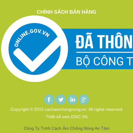
CHÍNH SÁCH BÁN HÀNG
Copyright © 2015 cachamchongnong.vn. All rights reserved
Thiết kế web DSIC.VN
Công Ty Tnhh Cách Âm Chống Nóng An Tâm