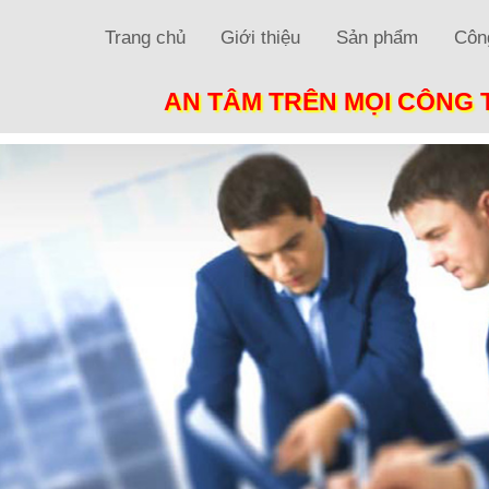
Trang chủ
Giới thiệu
Sản phẩm
Công
AN TÂM TRÊN MỌI CÔNG 