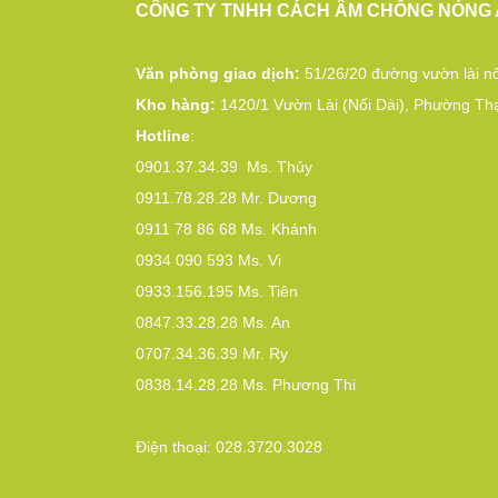
CÔNG TY TNHH CÁCH ÂM CHỐNG NÓNG 
Văn phòng giao dịch:
51/26/20 đường vườn lài nố
Kho hàng:
1420/1 Vườn Lài (Nối Dài), Phường Th
Hotline
:
0901.37.34.39
Ms. Thủy
0911.78.28.28
Mr. Dương
0911 78 86 68
Ms. Khánh
0934 090 593
Ms. Vi
0933.156.195
Ms. Tiên
0847.33.28.28
Ms. An
0707.34.36.39
Mr. Ry
0838.14.28.28
Ms. Phương Thi
Điện thoại:
028.3720.3028