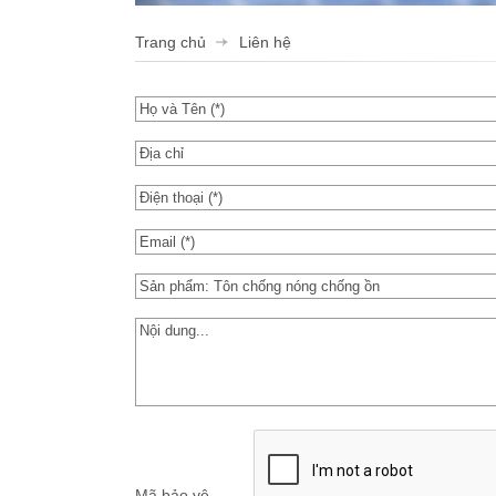
Trang chủ
Liên hệ
Mã bảo vệ