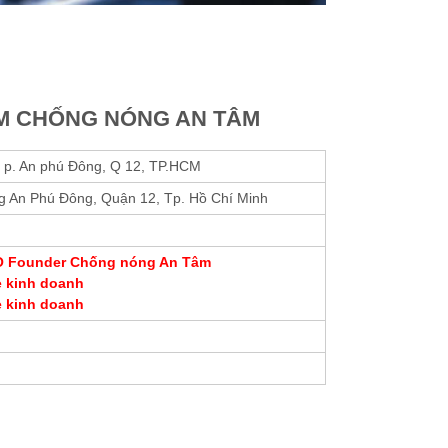
M CHỐNG NÓNG AN TÂM
i, p. An phú Đông, Q 12, TP.HCM
g An Phú Đông, Quận 12, Tp. Hồ Chí Minh
EO Founder Chống nóng An Tâm
e kinh doanh
e kinh doanh