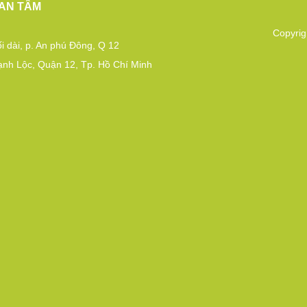
AN TÂM
Copyrig
i dài, p. An phú Đông, Q 12
ạnh Lộc, Quận 12, Tp. Hồ Chí Minh