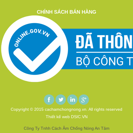
CHÍNH SÁCH BÁN HÀNG
Copyright © 2015 cachamchongnong.vn. All rights reserved
Thiết kế web DSIC.VN
Công Ty Tnhh Cách Âm Chống Nóng An Tâm