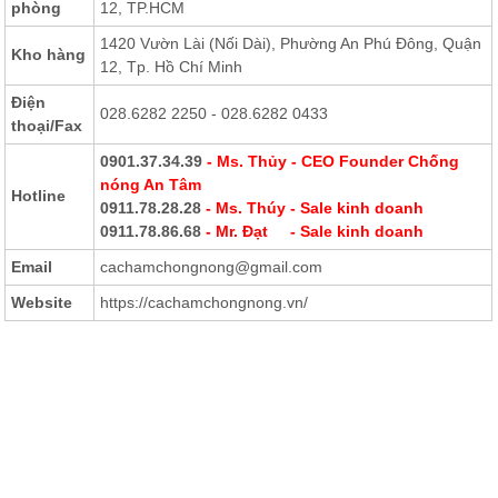
phòng
12, TP.HCM
1420 Vườn Lài (Nối Dài), Phường An Phú Đông, Quận
Kho hàng
12, Tp. Hồ Chí Minh
Điện
028.6282 2250 - 028.6282 0433
thoại
/Fax
0901.37.34.39
- Ms. Thủy - CEO Founder Chống
nóng An Tâm
Hotline
0911.78.28.28
- Ms. Thúy - Sale kinh doanh
0911.78.86.68
- Mr. Đạt - Sale kinh doanh
Email
cachamchongnong@gmail.com
Website
https://cachamchongnong.vn/