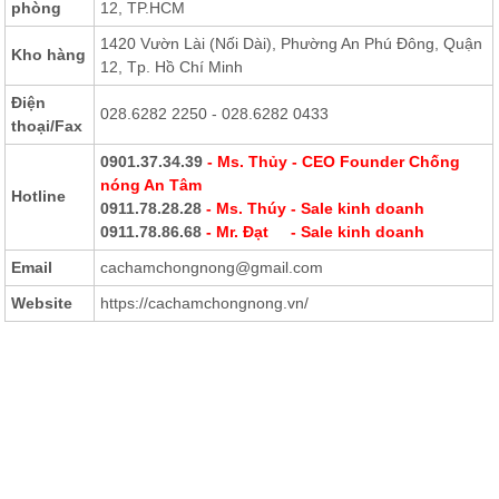
phòng
12, TP.HCM
1420 Vườn Lài (Nối Dài), Phường An Phú Đông, Quận
Kho hàng
12, Tp. Hồ Chí Minh
Điện
028.6282 2250 - 028.6282 0433
thoại
/Fax
0901.37.34.39
- Ms. Thủy - CEO Founder Chống
nóng An Tâm
Hotline
0911.78.28.28
- Ms. Thúy - Sale kinh doanh
0911.78.86.68
- Mr. Đạt - Sale kinh doanh
Email
cachamchongnong@gmail.com
Website
https://cachamchongnong.vn/