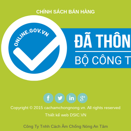
CHÍNH SÁCH BÁN HÀNG
Copyright © 2015 cachamchongnong.vn. All rights reserved
Thiết kế web DSIC.VN
Công Ty Tnhh Cách Âm Chống Nóng An Tâm