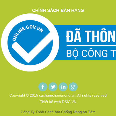
CHÍNH SÁCH BÁN HÀNG
Copyright © 2015 cachamchongnong.vn. All rights reserved
Thiết kế web DSIC.VN
Công Ty Tnhh Cách Âm Chống Nóng An Tâm