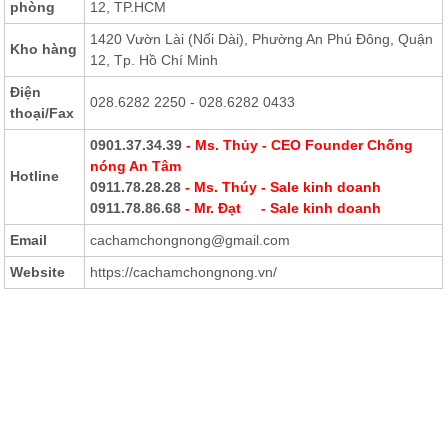
phòng
12, TP.HCM
1420 Vườn Lài (Nối Dài), Phường An Phú Đông, Quận
Kho hàng
12, Tp. Hồ Chí Minh
Điện
028.6282 2250 - 028.6282 0433
thoại
/Fax
0901.37.34.39
- Ms. Thủy - CEO Founder Chống
nóng An Tâm
Hotline
0911.78.28.28
- Ms. Thúy - Sale kinh doanh
0911.78.86.68
- Mr. Đạt - Sale kinh doanh
Email
cachamchongnong@gmail.com
Website
https://cachamchongnong.vn/