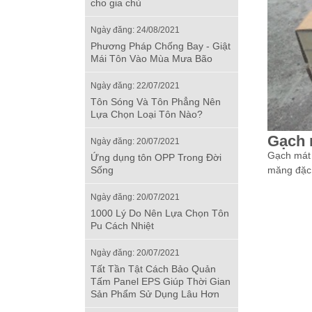
cho gia chủ
Ngày đăng: 24/08/2021
Phương Pháp Chống Bay - Giật
Mái Tôn Vào Mùa Mưa Bão
Ngày đăng: 22/07/2021
Tôn Sóng Và Tôn Phẳng Nên
Lựa Chọn Loại Tôn Nào?
G
ạch 
Ngày đăng: 20/07/2021
Gạch mát
Ứng dụng tôn OPP Trong Đời
măng đặc 
Sống
Ngày đăng: 20/07/2021
1000 Lý Do Nên Lựa Chọn Tôn
Pu Cách Nhiệt
Ngày đăng: 20/07/2021
Tất Tần Tật Cách Bảo Quản
Tấm Panel EPS Giúp Thời Gian
Sản Phẩm Sử Dụng Lâu Hơn