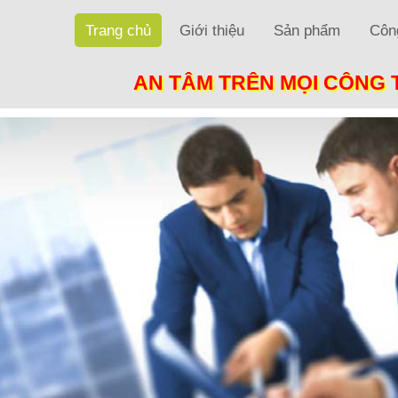
Trang chủ
Giới thiệu
Sản phẩm
Công
AN TÂM TRÊN MỌI CÔNG 