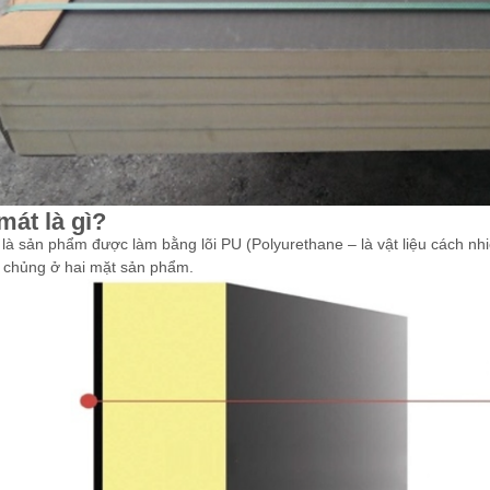
mát là gì?
là sản phẩm được làm bằng lõi PU (Polyurethane – là vật liệu cách nhiệt
chủng ở hai mặt sản phẩm.