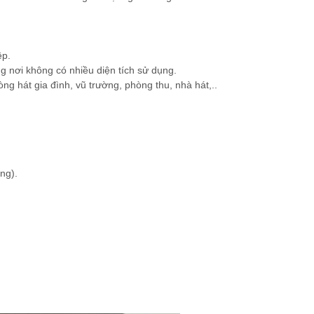
ệp.
g nơi không có nhiều diện tích sử dụng.
ng hát gia đình, vũ trường, phòng thu, nhà hát,..
ng).