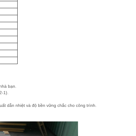
 nhà bạn.
2-1).
uất dẫn nhiệt và độ bền vững chắc cho công trình.