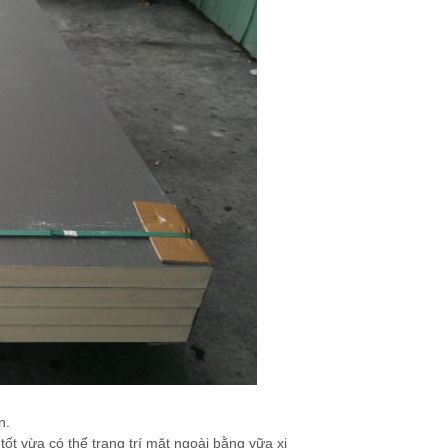
n.
t vừa có thể trang trí mặt ngoài bằng vữa xi