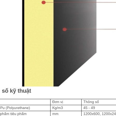
 số kỹ thuật
Đơn vị
Thông số
 Pu (Polyurethane)
Kg/m3
45 - 49
 phẩm tiêu phẩm
mm
1200x600, 1200x2