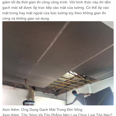
giảm tối đa thời gian thi công công trình. Với hình thức này thì tấm
gạch mát sẽ được ốp trực tiếp vào mặt của tường. Có thể ốp vào
mặt trong hay mặt ngoài của bức tường tùy theo không gian thi
công và không gian sử dụng.
Xem thêm:
Ứng Dụng Gạch Mát Trong Đời Sống
Xem thêm:
Tôn Sóng Và Tôn Phẳng Nên Lựa Chọn Loại Tôn Nào?