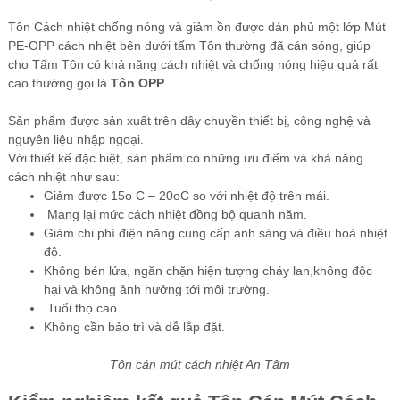
Tôn Cách nhiệt chống nóng và giảm ồn được dán phủ một lớp Mút
PE-OPP cách nhiệt bên dưới tấm Tôn thường đã cán sóng, giúp
cho Tấm Tôn có khả năng cách nhiệt và chống nóng hiệu quả rất
cao thường gọi là
Tôn OPP
Sản phẩm được sản xuất trên dây chuyền thiết bị, công nghệ và
nguyên liệu nhập ngoại.
Với thiết kế đặc biệt, sản phẩm có những ưu điểm và khả năng
cách nhiệt như sau:
Giảm được 15o C – 20oC so với nhiệt độ trên mái.
Mang lại mức cách nhiệt đồng bộ quanh năm.
Giảm chi phí điện năng cung cấp ánh sáng và điều hoà nhiệt
độ.
Không bén lửa, ngăn chặn hiện tượng cháy lan,không độc
hại và không ảnh hưởng tới môi trường.
Tuổi thọ cao.
Không cần bảo trì và dễ lắp đặt.
Tôn cán mút cách nhiệt An Tâm