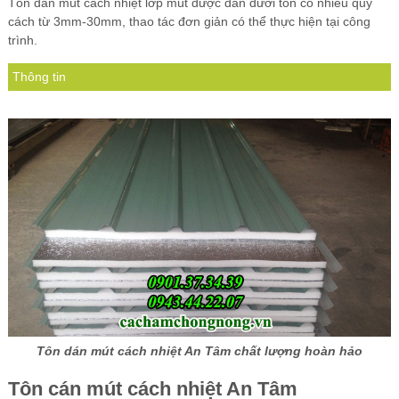
Tôn dán mút cách nhiệt lớp mút được dán dưới tôn có nhiều quy
cách từ 3mm-30mm, thao tác đơn giản có thể thực hiện tại công
trình.
Thông tin
Tôn dán mút cách nhiệt An Tâm chất lượng hoàn hảo
Tôn cán mút cách nhiệt
An Tâm