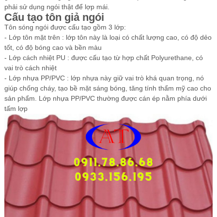
phải sử dụng ngói thật để lợp mái.
Cấu tạo tôn giả ngói
Tôn sóng ngói
được cấu tạo gồm 3 lớp:
-
Lớp tôn mặt trên : lớp tôn này là loại có chất lượng cao, có độ dẻo
tốt, có độ bóng cao và bền màu
-
Lớp cách nhiệt PU : được cấu tạo từ hợp chất Polyurethane, có
vai trò cách nhiệt
-
Lớp nhựa PP/PVC : lớp nhựa này giữ vai trò khá quan trọng, nó
giúp chống cháy, tạo bề mặt sáng bóng, tăng tính thẩm mỹ cao cho
sản phẩm. Lớp nhựa PP/PVC thường được cán ép nằm phía dưới
tấm lợp