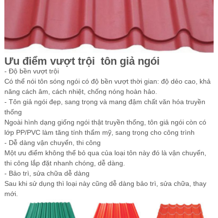
Ưu điểm vượt trội tôn giả ngói
- Độ bền vượt trội
Có thể nói tôn sóng ngói có độ bền vượt thời gian: độ dẻo cao, khả
năng cách âm, cách nhiệt, chống nóng hoàn hảo.
- Tôn giả ngói đẹp, sang trọng và mang đậm chất văn hóa truyền
thống
Ngoài hình dạng giống ngói thật truyền thống, tôn giả ngói còn có
lớp PP/PVC làm tăng tính thẩm mỹ, sang trọng cho công trình
- Dễ dàng vận chuyển, thi công
Một ưu điểm không thể bỏ qua của loại tôn này đó là vận chuyển,
thi công lắp đặt nhanh chóng, dễ dàng.
- Bảo trì, sửa chữa dễ dàng
Sau khi sử dụng thì loại này cũng dễ dàng bảo trì, sửa chữa, thay
mới.