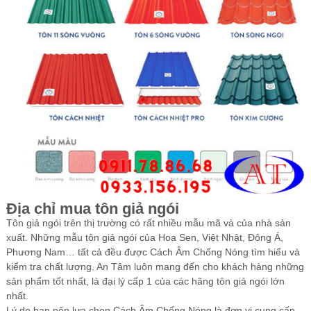
Địa chỉ mua tôn giả ngói
Tôn giả ngói trên thị trường có rất nhiều mẫu mã và của nhà sản
xuất. Những mẫu tôn giả ngói của Hoa Sen, Việt Nhật, Đông Á,
Phương Nam… tất cả đều được Cách Âm Chống Nóng tìm hiểu và
kiểm tra chất lượng.
An Tâm
luôn mang đến cho khách hàng những
sản phẩm tốt nhất, là đại lý cấp 1 của các hãng tôn giả ngói lớn
nhất.
Lý do bạn nên lựa chọn Cách Âm Chống Nóng là đơn vị cung cấp