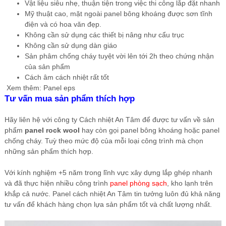
Vật liệu siêu nhẹ, thuận tiện trong việc thi công lắp đặt nhanh
Mỹ thuật cao, mặt ngoài panel bông khoáng được sơn tĩnh
điện và có hoa văn đẹp.
Không cần sử dụng các thiết bị nâng như cẩu trục
Không cần sử dụng dàn giáo
Sản phâm chống cháy tuyệt vời lên tới 2h theo chứng nhận
của sản phẩm
Cách âm cách nhiệt rất tốt
Xem thêm:
Panel eps
Tư vấn mua sản phẩm thích hợp
Hãy liên hệ với công ty Cách nhiệt An Tâm để được tư vấn về sản
phẩm
panel rock wool
hay còn gọi panel bông khoáng hoặc panel
chống cháy. Tuỳ theo mức độ của mỗi loại công trình mà chọn
những sản phẩm thích hợp.
Với kính nghiệm +5 năm trong lĩnh vực xây dựng lắp ghép nhanh
và đã thực hiện nhiều công trình
panel phòng sạch
, kho lạnh trên
khắp cả nước. Panel cách nhiệt An Tâm tin tưởng luôn đủ khả năng
tư vấn để khách hàng chọn lựa sản phẩm tốt và chất lượng nhất.