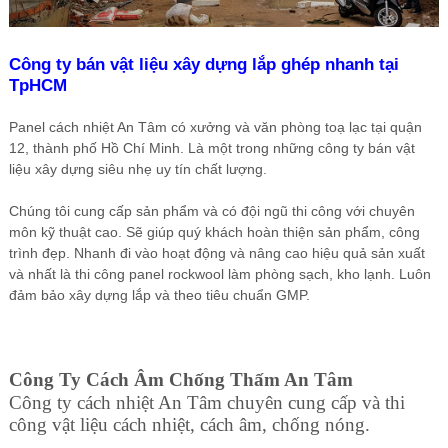
Công ty bán vật liệu xây dựng lắp ghép nhanh tại
TpHCM
Panel cách nhiệt An Tâm có xưởng và văn phòng toạ lạc tại quận
12, thành phố Hồ Chí Minh. Là một trong những công ty bán vật
liệu xây dựng siêu nhẹ uy tín chất lượng.
Chúng tôi cung cấp sản phẩm và có đội ngũ thi công với chuyên
môn kỹ thuật cao. Sẽ giúp quý khách hoàn thiện sản phẩm, công
trình đẹp. Nhanh đi vào hoạt động và nâng cao hiệu quả sản xuất
và nhất là thi công panel rockwool làm phòng sạch, kho lạnh. Luôn
đảm bảo xây dựng lắp và theo tiêu chuẩn GMP.
Công Ty Cách Âm Chống Thấm An Tâm
Công ty cách nhiệt An Tâm chuyên cung cấp và thi
công vật liệu cách nhiệt, cách âm, chống nóng.