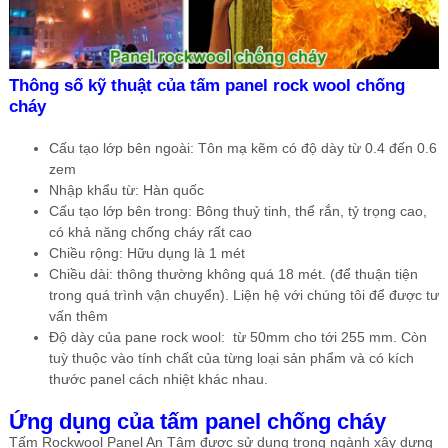
Thông số kỹ thuật của tấm panel rock wool chống
cháy
Cấu tạo lớp bên ngoài: Tôn mạ kẽm có độ dày từ 0.4 đến 0.6
zem
Nhập khẩu từ: Hàn quốc
Cấu tạo lớp bên trong: Bông thuỷ tinh, thể rắn, tỷ trọng cao,
có khả năng chống cháy rất cao
Chiều rộng: Hữu dụng là 1 mét
Chiều dài: thông thường không quá 18 mét. (để thuận tiện
trong quá trình vận chuyển). Liện hệ với chúng tôi để được tư
vấn thêm
Độ dày của pane rock wool: từ 50mm cho tới 255 mm. Còn
tuỳ thuộc vào tính chất của từng loại sản phẩm và có kích
thước panel cách nhiệt khác nhau.
Ứng dụng của tấm panel chống cháy
Tấm Rockwool Panel An Tâm được sử dụng trong ngành xây dựng