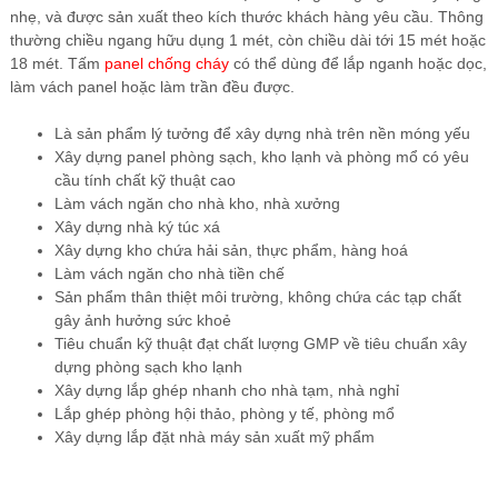
nhẹ, và được sản xuất theo kích thước khách hàng yêu cầu. Thông
thường chiều ngang hữu dụng 1 mét, còn chiều dài tới 15 mét hoặc
18 mét. Tấm
panel chống cháy
có thể dùng để lắp nganh hoặc dọc,
làm vách panel hoặc làm trần đều được.
Là sản phẩm lý tưởng để xây dựng nhà trên nền móng yếu
Xây dựng panel phòng sạch, kho lạnh và phòng mổ có yêu
cầu tính chất kỹ thuật cao
Làm vách ngăn cho nhà kho, nhà xưởng
Xây dựng nhà ký túc xá
Xây dựng kho chứa hải sản, thực phẩm, hàng hoá
Làm vách ngăn cho nhà tiền chế
Sản phẩm thân thiệt môi trường, không chứa các tạp chất
gây ảnh hưởng sức khoẻ
Tiêu chuẩn kỹ thuật đạt chất lượng GMP về tiêu chuẩn xây
dựng phòng sạch kho lạnh
Xây dựng lắp ghép nhanh cho nhà tạm, nhà nghỉ
Lắp ghép phòng hội thảo, phòng y tế, phòng mổ
Xây dựng lắp đặt nhà máy sản xuất mỹ phẩm