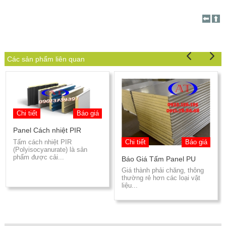
Các sản phẩm liên quan
Chi tiết
Báo giá
Panel Cách nhiệt PIR
Tấm cách nhiệt PIR
Chi tiết
Báo giá
(Polyisocyanurate) là sản
phẩm được cải...
Báo Giá Tấm Panel PU
Giá thành phải chăng, thông
thường rẻ hơn các loại vật
liệu...