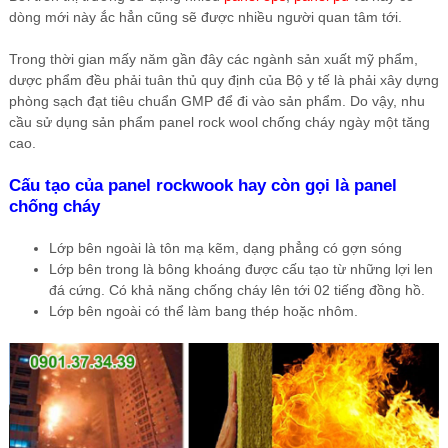
dòng mới này ắc hẳn cũng sẽ được nhiều người quan tâm tới.
Trong thời gian mấy năm gần đây các ngành sản xuất mỹ phẩm,
dược phẩm đều phải tuân thủ quy định của Bộ y tế là phải xây dựng
phòng sạch đạt tiêu chuẩn GMP để đi vào sản phẩm. Do vậy, nhu
cầu sử dụng sản phẩm panel rock wool chống cháy ngày một tăng
cao.
Cấu tạo của panel rockwook hay còn gọi là panel
chống cháy
Lớp bên ngoài là tôn mạ kẽm, dạng phẳng có gợn sóng
Lớp bên trong là bông khoáng được cấu tạo từ những lợi len
đá cứng. Có khả năng chống cháy lên tới 02 tiếng đồng hồ.
Lớp bên ngoài có thể làm bang thép hoặc nhôm.