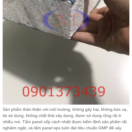
Sản phẩm thân thiện với môi trường, không gây hại, không bức xạ,
tái sử dụng, không chất thải xây dựng, được sử dụng rộng rãi ở
nhiều nơi. Tấm panel xốp cách nhiệt được kiểm định sản phẩm rất
nghiêm ngặt, và tấm panel eps luôn đạt tiêu chuẩn GMP để xây