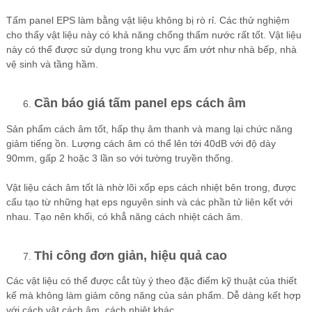
Tấm panel EPS làm bằng vật liệu không bị rò rỉ. Các thử nghiệm
cho thấy vật liệu này có khả năng chống thấm nước rất tốt. Vật liệu
này có thể được sử dụng trong khu vực ẩm ướt như nhà bếp, nhà
vệ sinh và tầng hầm.
Cần báo giá tấm panel eps cách âm
Sản phẩm cách âm tốt, hấp thụ âm thanh và mang lại chức năng
giảm tiếng ồn. Lượng cách âm có thể lên tới 40dB với độ dày
90mm, gấp 2 hoặc 3 lần so với tường truyền thống.
Vật liệu cách âm tốt là nhờ lõi xốp eps cách nhiệt bên trong, được
cấu tạo từ những hạt eps nguyên sinh và các phần tử liên kết với
nhau. Tạo nên khối, có khẳ năng cách nhiệt cách âm.
Thi công đơn giản, hiệu quả cao
Các vật liệu có thể được cắt tùy ý theo đặc điểm kỹ thuật của thiết
kế mà không làm giảm công năng của sản phẩm. Dễ dàng kết hợp
với cách vật cách âm, cách nhiệt khác.