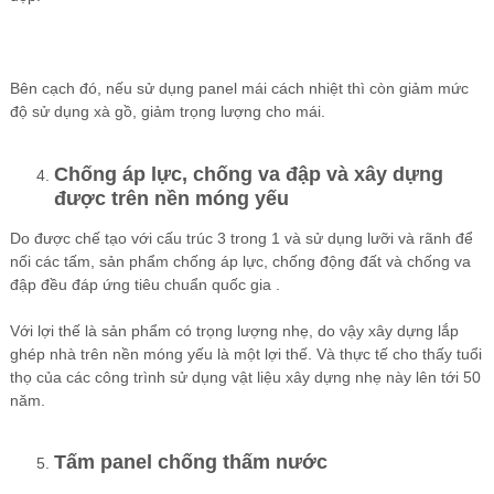
Bên cạch đó, nếu sử dụng panel mái cách nhiệt thì còn giảm mức
độ sử dụng xà gồ, giảm trọng lượng cho mái.
Chống áp lực, chống va đập và xây dựng
được trên nền móng yếu
Do được chế tạo với cấu trúc 3 trong 1 và sử dụng lưỡi và rãnh để
nối các tấm, sản phẩm chống áp lực, chống động đất và chống va
đập đều đáp ứng tiêu chuẩn quốc gia .
Với lợi thế là sản phẩm có trọng lượng nhẹ, do vậy xây dựng lắp
ghép nhà trên nền móng yếu là một lợi thế. Và thực tế cho thấy tuổi
thọ của các công trình sử dụng vật liệu xây dựng nhẹ này lên tới 50
năm.
Tấm panel chống thấm nước