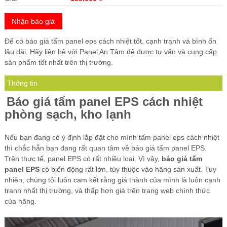
Nhận báo giá
Để có báo giá tấm panel eps cách nhiệt tốt, cạnh trạnh và bình ổn
lâu dài. Hãy liên hệ với Panel An Tâm để được tư vấn và cung cấp
sản phẩm tốt nhất trên thị trường.
Thông tin
Báo giá tấm panel EPS cách nhiệt
phòng sạch, kho lạnh
Nếu bạn đang có ý định lắp đặt cho mình tấm panel eps cách nhiệt
thì chắc hẳn bạn đang rất quan tâm về báo giá tấm panel EPS.
Trên thực tế, panel EPS có rất nhiều loại. Vì vậy,
báo giá tấm
panel EPS
có biến động rất lớn, tùy thuộc vào hãng sản xuất. Tuy
nhiên, chúng tôi luôn cam kết rằng giá thành của mình là luôn cạnh
tranh nhất thị trường, và thấp hơn giá trên trang web chính thức
của hãng.