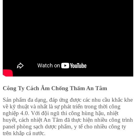
Công Ty Cách Âm Chống Thấm An Tâm
Sản phẩm đa dạng, đáp ứng được các nhu cầu khắc khe
về kỹ thuật và nhất là sự phát triển trong thời công
nghiệp 4.0. Với đội ngũ thi công hùng hậu, nhiệt
huyết, cách nhiệt An Tâm đã thực hiện nhiều công trình
panel phòng sạch dược phẩm, y tế cho nhiều công ty
trên khắp cả nước.