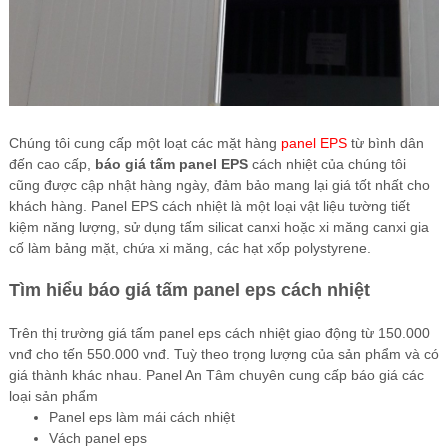
Chúng tôi cung cấp một loạt các mặt hàng
panel EPS
từ bình dân
đến cao cấp,
báo giá tấm panel EPS
cách nhiệt của chúng tôi
cũng được cập nhật hàng ngày, đảm bảo mang lại giá tốt nhất cho
khách hàng. Panel EPS cách nhiệt là một loại vật liệu tường tiết
kiệm năng lượng, sử dụng tấm silicat canxi hoặc xi măng canxi gia
cố làm bảng mặt, chứa xi măng, các hạt xốp polystyrene.
Tìm hiểu báo giá tấm panel eps cách nhiệt
Trên thị trường giá tấm panel eps cách nhiệt giao động từ 150.000
vnđ cho tến 550.000 vnđ. Tuỳ theo trọng lượng của sản phẩm và có
giá thành khác nhau. Panel An Tâm chuyên cung cấp báo giá các
loại sản phẩm
Panel eps làm mái cách nhiệt
Vách panel eps